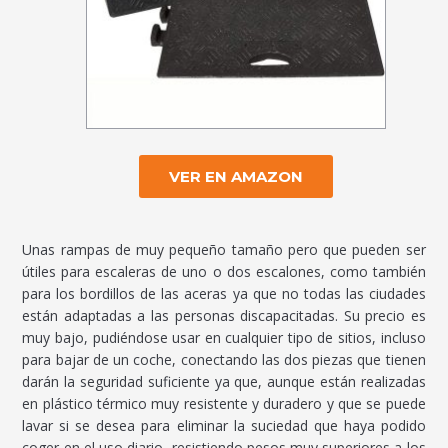
VER EN AMAZON
Unas rampas de muy pequeño tamaño pero que pueden ser
útiles para escaleras de uno o dos escalones, como también
para los bordillos de las aceras ya que no todas las ciudades
están adaptadas a las personas discapacitadas. Su precio es
muy bajo, pudiéndose usar en cualquier tipo de sitios, incluso
para bajar de un coche, conectando las dos piezas que tienen
darán la seguridad suficiente ya que, aunque están realizadas
en plástico térmico muy resistente y duradero y que se puede
lavar si se desea para eliminar la suciedad que haya podido
coger en el uso diario, resistiendo pesos muy superiores a los