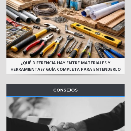
¿QUÉ DIFERENCIA HAY ENTRE MATERIALES Y
HERRAMIENTAS? GUÍA COMPLETA PARA ENTENDERLO
CONSEJOS