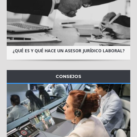
¿QUÉ ES Y QUÉ HACE UN ASESOR JURÍDICO LABORAL?
CONSEJOS