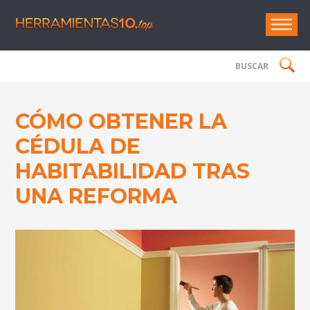
Herramie
CÓMO OBTENER LA
CÉDULA DE
HABITABILIDAD TRAS
UNA REFORMA