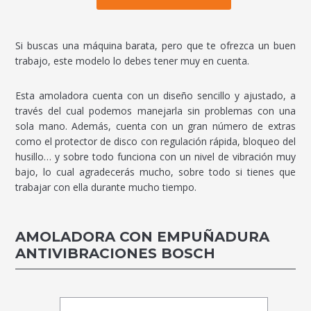
Si buscas una máquina barata, pero que te ofrezca un buen
trabajo, este modelo lo debes tener muy en cuenta.
Esta amoladora cuenta con un diseño sencillo y ajustado, a
través del cual podemos manejarla sin problemas con una
sola mano. Además, cuenta con un gran número de extras
como el protector de disco con regulación rápida, bloqueo del
husillo… y sobre todo funciona con un nivel de vibración muy
bajo, lo cual agradecerás mucho, sobre todo si tienes que
trabajar con ella durante mucho tiempo.
AMOLADORA CON EMPUÑADURA
ANTIVIBRACIONES BOSCH