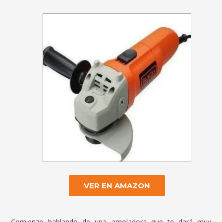
VER EN AMAZON
Comienzo hablando de una amoladora que te dará muy