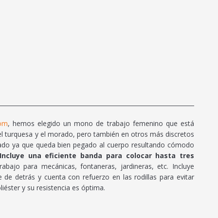
com
, hemos elegido un mono de trabajo femenino que está
 el turquesa y el morado, pero también en otros más discretos
stado ya que queda bien pegado al cuerpo resultando cómodo
Incluye una eficiente banda para colocar hasta tres
ajo para mecánicas, fontaneras, jardineras, etc. Incluye
e de detrás y cuenta con refuerzo en las rodillas para evitar
iéster y su resistencia es óptima.