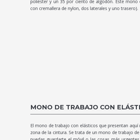
poliéster y un 35 por ciento de algodón. Este mono d
con cremallera de nylon, dos laterales y uno trasero).
MONO DE TRABAJO CON ELÁST
El mono de trabajo con elásticos que presentan aquí 
zona de la cintura. Se trata de un mono de trabajo de 
puedas guardarte el móvil o las cosas más urgentes.