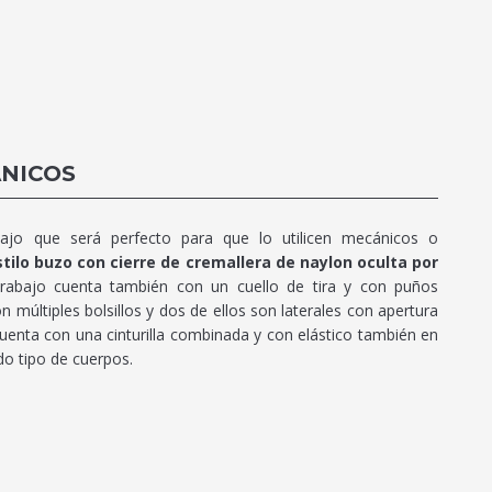
NICOS
jo que será perfecto para que lo utilicen mecánicos o
tilo buzo con cierre de cremallera de naylon oculta por
abajo cuenta también con un cuello de tira y con puños
múltiples bolsillos y dos de ellos son laterales con apertura
uenta con una cinturilla combinada y con elástico también en
do tipo de cuerpos.