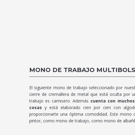
MONO DE TRABAJO MULTIBOLS
El siguiente mono de trabajo seleccionado por nues
cierre de cremallera de metal que está oculta por u
trabajo es camisero. Además
cuenta con muchos 
cosas
y está elaborado cien por cien con algodó
proporcionarte una óptima comodidad. Este mono d
pintor, como mono de trabajo, como mono de albañi