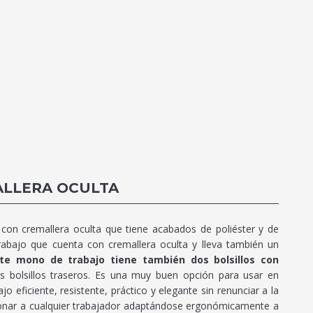
ALLERA OCULTA
on cremallera oculta que tiene acabados de poliéster y de
bajo que cuenta con cremallera oculta y lleva también un
te mono de trabajo tiene también dos bolsillos con
s bolsillos traseros. Es una muy buen opción para usar en
o eficiente, resistente, práctico y elegante sin renunciar a la
onar a cualquier trabajador adaptándose ergonómicamente a