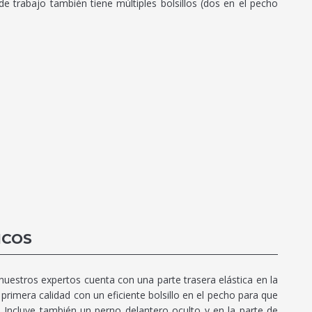
e trabajo también tiene múltiples bolsillos (dos en el pecho
ICOS
nuestros expertos cuenta con una parte trasera elástica en la
primera calidad con un eficiente bolsillo en el pecho para que
 Incluye también un perno delantero oculto y en la parte de