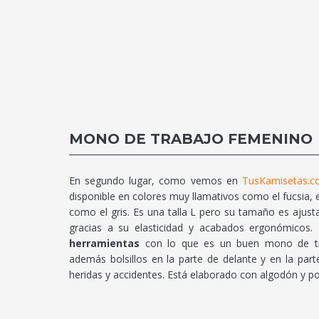
MONO DE TRABAJO FEMENINO
En segundo lugar, como vemos en
TusKamisetas.
disponible en colores muy llamativos como el fucsia,
como el gris. Es una talla L pero su tamaño es aju
gracias a su elasticidad y acabados ergonómicos.
herramientas
con lo que es un buen mono de trab
además bolsillos en la parte de delante y en la part
heridas y accidentes. Está elaborado con algodón y pol