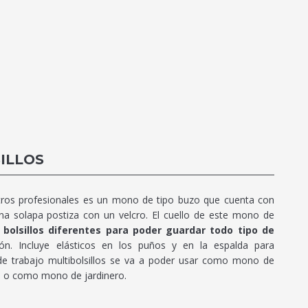
ILLOS
tros profesionales es un mono de tipo buzo que cuenta con
na solapa postiza con un velcro. El cuello de este mono de
bolsillos diferentes para poder guardar todo tipo de
n. Incluye elásticos en los puños y en la espalda para
e trabajo multibolsillos se va a poder usar como mono de
l o como mono de jardinero.