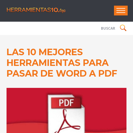
Herramie
LAS 10 MEJORES
HERRAMIENTAS PARA
PASAR DE WORD A PDF