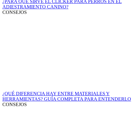
¿PARA QUÉ SIRVE EL CLICKER PARA PERROS EN EL
ADIESTRAMIENTO CANINO?
CONSEJOS
¿QUÉ DIFERENCIA HAY ENTRE MATERIALES Y
HERRAMIENTAS? GUÍA COMPLETA PARA ENTENDERLO
CONSEJOS