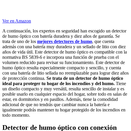
Ver en Amazon
A continuación, los expertos en seguridad han escogido un detector
de humo óptico con batería duradera y diez años de garantía. Se
trata de uno de los
mejores detectores de humo
, que cuenta
además con una batería muy duradera y un sellado de litio con diez
años de vida útil. Este detector de humo óptico es compatible con la
normativa BS 5839-6 e incorpora una función de prueba con el
volumen reducido para revisar su funcionamiento. Este detector de
humo óptico resulta especialmente compacto y sencillo, y cuenta
con una batería de litio sellada no reemplazable para lograr diez años
de protección continua.
Se trata de un detector de humo óptico
ideal para proteger tu hogar de los incendios y del humo.
Tiene
un diseño compacto y muy versátil, resulta sencillo de instalar y es
posible usarlo en cualquier espacio del hogar, sobre todo en salas de
estar, en dormitorios y en pasillos. Además, tiene la comodidad
adicional de que no tendrás que cambiar nunca la batería e
igualmente podrás mantener tu hogar protegido de los incendios en
todo momento.
Detector de humo óptico con conexión