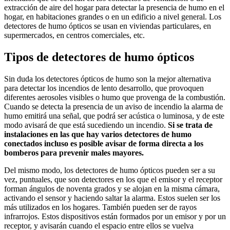
extracción de aire del hogar para detectar la presencia de humo en el
hogar, en habitaciones grandes o en un edificio a nivel general. Los
detectores de humo ópticos se usan en viviendas particulares, en
supermercados, en centros comerciales, etc.
Tipos de detectores de humo ópticos
Sin duda los detectores ópticos de humo son la mejor alternativa
para detectar los incendios de lento desarrollo, que provoquen
diferentes aerosoles visibles o humo que provenga de la combustión.
Cuando se detecta la presencia de un aviso de incendio la alarma de
humo emitirá una señal, que podrá ser acústica o luminosa, y de este
modo avisará de que está sucediendo un incendio.
Si se trata de
instalaciones en las que hay varios detectores de humo
conectados incluso es posible avisar de forma directa a los
bomberos para prevenir males mayores.
Del mismo modo, los detectores de humo ópticos pueden ser a su
vez, puntuales, que son detectores en los que el emisor y el receptor
forman ángulos de noventa grados y se alojan en la misma cámara,
activando el sensor y haciendo saltar la alarma. Estos suelen ser los
más utilizados en los hogares. También pueden ser de rayos
infrarrojos. Estos dispositivos están formados por un emisor y por un
receptor, y avisarán cuando el espacio entre ellos se vuelva