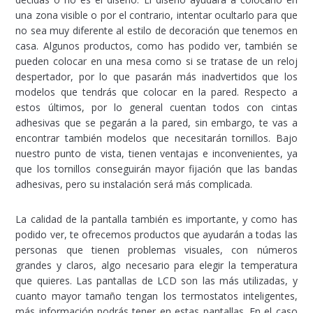
una zona visible o por el contrario, intentar ocultarlo para que
no sea muy diferente al estilo de decoración que tenemos en
casa. Algunos productos, como has podido ver, también se
pueden colocar en una mesa como si se tratase de un reloj
despertador, por lo que pasarán más inadvertidos que los
modelos que tendrás que colocar en la pared. Respecto a
estos últimos, por lo general cuentan todos con cintas
adhesivas que se pegarán a la pared, sin embargo, te vas a
encontrar también modelos que necesitarán tornillos. Bajo
nuestro punto de vista, tienen ventajas e inconvenientes, ya
que los tornillos conseguirán mayor fijación que las bandas
adhesivas, pero su instalación será más complicada.
La calidad de la pantalla también es importante, y como has
podido ver, te ofrecemos productos que ayudarán a todas las
personas que tienen problemas visuales, con números
grandes y claros, algo necesario para elegir la temperatura
que quieres. Las pantallas de LCD son las más utilizadas, y
cuanto mayor tamaño tengan los termostatos inteligentes,
más información podrás tener en estas pantallas. En el caso