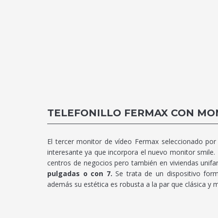
TELEFONILLO FERMAX CON MO
El tercer monitor de vídeo Fermax seleccionado po
interesante ya que incorpora el nuevo monitor smile. 
centros de negocios pero también en viviendas unifam
pulgadas o con 7.
Se trata de un dispositivo form
además su estética es robusta a la par que clásica y m