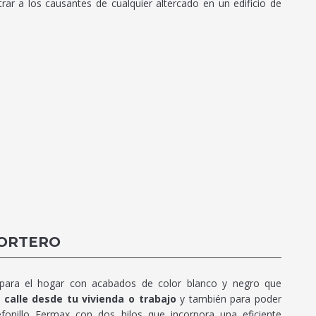
ar a los causantes de cualquier altercado en un edificio de
PORTERO
t para el hogar con acabados de color blanco y negro que
calle desde tu vivienda o trabajo
y también para poder
lefonillo Fermax con dos hilos que incorpora una eficiente