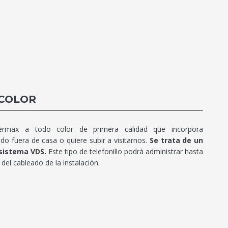
 COLOR
Fermax a todo color de primera calidad que incorpora
o fuera de casa o quiere subir a visitarnos.
Se trata de un
 sistema VDS.
Este tipo de telefonillo podrá administrar hasta
el cableado de la instalación.