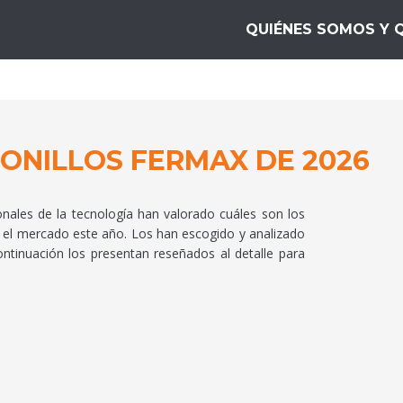
mientas10
QUIÉNES SOMOS Y 
FONILLOS FERMAX DE 2026
onales de la tecnología han valorado cuáles son los
 el mercado este año. Los han escogido y analizado
ontinuación los presentan reseñados al detalle para