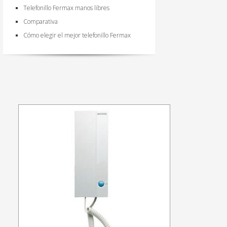
Telefonillo Fermax manos libres
Comparativa
Cómo elegir el mejor telefonillo Fermax