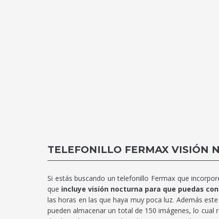
TELEFONILLO FERMAX VISIÓN
Si estás buscando un telefonillo Fermax que incorpore
que
incluye visión nocturna para que puedas cont
las horas en las que haya muy poca luz. Además este
pueden almacenar un total de 150 imágenes, lo cual re